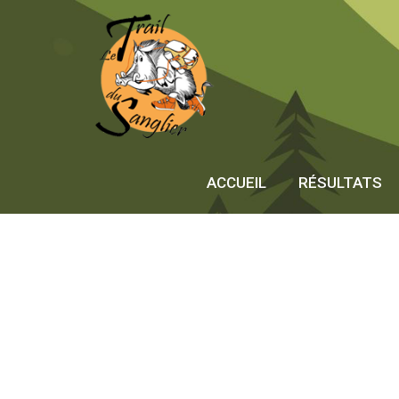
Skip
to
content
ACCUEIL
RÉSULTATS