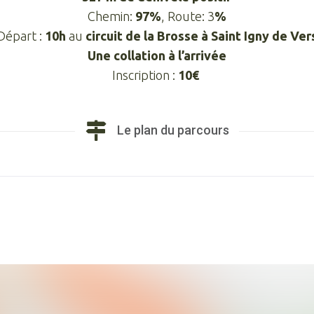
Chemin:
97%
, Route: 3
%
Départ :
10h
au
circuit de la Brosse à Saint Igny de Ver
Une collation à l’arrivée
Inscription :
10€
Le plan du parcours