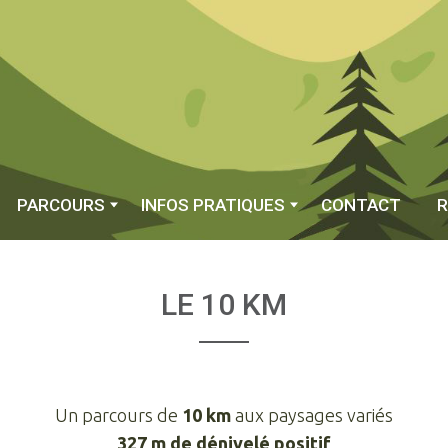
PARCOURS
INFOS PRATIQUES
CONTACT
R
LE
10
KM
Un parcours de
10 km
aux paysages variés
327 m de dénivelé positif